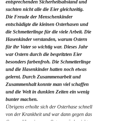
entsprechenden Sicherheitsabstand und 
suchten nicht alle die Eier gleichzeitig. 
Die Freude der Menschenkinder 
entschädigte die kleinen Osterhasen und 
die Schmetterlinge für die viele Arbeit. Die 
Hasenkinder verstanden, warum Ostern 
für ihr Vater so wichtig war. Dieses Jahr 
war Ostern durch die bespritzten Eier 
besonders farbenfroh. Die Schmetterlinge 
und die Hasenkinder hatten noch etwas 
gelernt. Durch Zusammenarbeit und 
Zusammenhalt konnte man viel schaffen 
und die Welt in dunklen Zeiten ein wenig 
bunter machen. 
Übrigens erholte sich der Osterhase schnell 
von der Krankheit und war dann gegen das 
Corona-Virus immun. Ostern würde nicht 
mehr in Gefahr sein, zumindest nicht durch 
das COVID-Virus. Wenn doch, so hätte der 