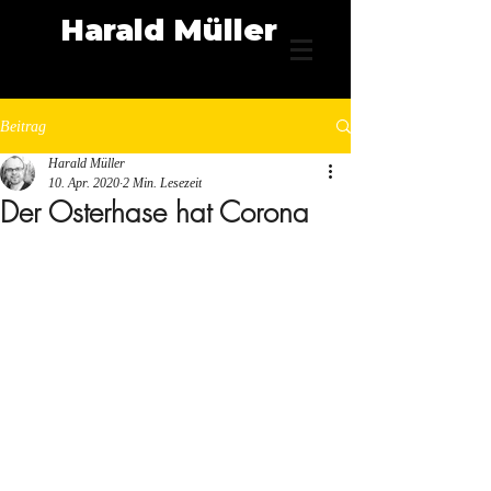
Harald Müller
Beitrag
Harald Müller
10. Apr. 2020
2 Min. Lesezeit
Der Osterhase hat Corona