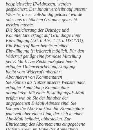
beispielsweise IP-Adressen, werden
gespeichert. Der Inhalt verbleibt auf unserer
Website, bis er vollständig gelöscht wurde
oder aus rechtlichen Gründen gelöscht
werden musste.
Die Speicherung der Beiträge und
Kommentare erfolgt auf Grundlage Ihrer
Einwilligung (Art. 6 Abs. 1 lit. a DSGVO).
Ein Widerruf Ihrer bereits erteilten
Einwilligung ist jederzeit möglich. Für den
Widerruf genügt eine formlose Mitteilung
per E-Mail. Die Rechtmäßigkeit bereits
erfolgter Datenverarbeitungsvorgänge
bleibt vom Widerruf unberührt.
Abonnieren von Kommentaren
Sie können als Nutzer unserer Website nach
erfolgter Anmeldung Kommentare
abonnieren. Mit einer Bestätigungs-E-Mail
prüfen wir, ob Sie der Inhaber der
angegebenen E-Mail-Adresse sind. Sie
können die Abo-Funktion für Kommentare
jederzeit über einen Link, der sich in einer
Abo-Mail befindet, abbestellen. Zur
Einrichtung des Abonnements eingegebene
Daten werden im Falle der Abmeldung