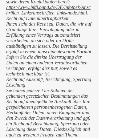
sowie deren Kontaktdaten bereit:
https://www.bfdi.bund.de/DE/Infothek/Ansc
hriften_Links/anschriften_links-node.html
.
Recht auf Datenübertragbarkeit
Ihnen steht das Recht zu, Daten, die wir auf
Grundlage Ihrer Einwilligung oder in
Erfüllung eines Vertrags automatisiert
verarbeiten, an sich oder an Dritte
aushändigen zu lassen. Die Bereitstellung
erfolgt in einem maschinenlesbaren Format.
Sofern Sie die direkte Übertragung der
Daten an einen anderen Verantwortlichen
verlangen, erfolgt dies nur, soweit es
technisch machbar ist.
Recht auf Auskunft, Berichtigung, Sperrung,
Löschung
Sie haben jederzeit im Rahmen der
geltenden gesetzlichen Bestimmungen das
Recht auf unentgeltliche Auskunft über Ihre
gespeicherten personenbezogenen Daten,
Herkunft der Daten, deren Empfänger und
den Zweck der Datenverarbeitung und ggf.
ein Recht auf Berichtigung, Sperrung oder
Löschung dieser Daten. Diesbezüglich und
auch zu weiteren Fragen zum Thema