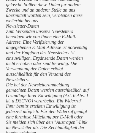
gelöscht. Sollten diese Daten für andere
Zwecke und an anderer Stelle an uns
übermittelt worden sein, verbleiben diese
weiterhin bei uns.
Newsletter-Daten
Zum Versenden unseres Newsletters
benötigen wir von Ihnen eine E-Mail-
Adresse. Eine Verifizierung der
angegebenen E-Mail-Adresse ist notwendig
und der Empfang des Newsletters ist
einzuwilligen. Ergänzende Daten werden
nicht erhoben oder sind freiwillig. Die
Verwendung der Daten erfolgt
ausschließlich für den Versand des
Newsletters.
Die bei der Newsletteranmeldung
gemachten Daten werden ausschließlich auf
Grundlage Ihrer Einwilligung (Art. 6 Abs. 1
lit. a DSGVO) verarbeitet. Ein Widerruf
Ihrer bereits erteilten Einwilligung ist
jederzeit möglich. Für den Widerruf genügt
eine formlose Mitteilung per E-Mail oder
Sie melden sich über den "Austragen"-Link
im Newsletter ab. Die Rechtmäßigkeit der
bereits erfolgten