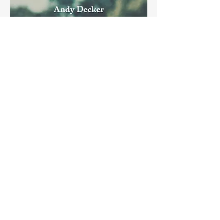
HARMONIE und WUT