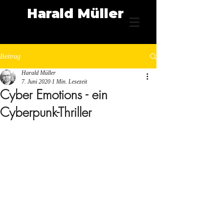
Harald Müller
Beitrag
Harald Müller
7. Juni 2020
1 Min. Lesezeit
Cyber Emotions - ein
Cyberpunk-Thriller